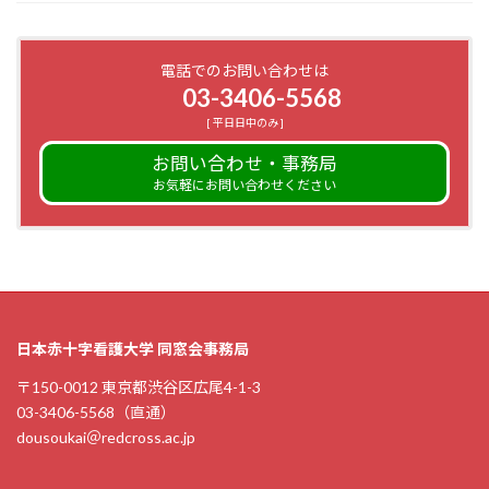
電話でのお問い合わせは
03-3406-5568
[ 平日日中のみ ]
お問い合わせ・事務局
お気軽にお問い合わせください
日本赤十字看護大学 同窓会事務局
〒150-0012 東京都渋谷区広尾4-1-3
03-3406-5568（直通）
dousoukai＠redcross.ac.jp