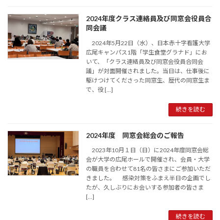
2024年度クラス連絡員及び同窓会役員合
同会議
2024年5月22日（水）、日本赤十字看護大学
広尾キャンパス1階「学生食堂グラナド」にお
いて、「クラス連絡員及び同窓会役員合同会
議」が対面開催されました。当日は、仕事後に
駆けつけてくださった同窓生、歴代の同窓生ま
で、役 […]
続きを読む
2024年度 同窓会総会のご報告
2023年10月１日（日）に2024年度同窓会総
会が大学の広尾ホールで開催され、会員・大学
の職員を合わせて81名の皆さまにご参加いただ
きました。 感染対策をふまえ半日の企画でし
たが、久しぶりにお会いする参加者の皆さま
[…]
続きを読む